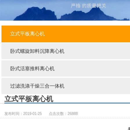
立式平板离心机
卧式螺旋卸料沉降离心机
卧式活塞推料离心机
过滤洗涤干燥三合一体机
立式平板离心机
发布时间：2019-01-25 点击次数：26888