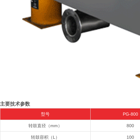
主要技术参数
型号
PG-800
转鼓直径（mm）
800
转鼓容积（L）
100