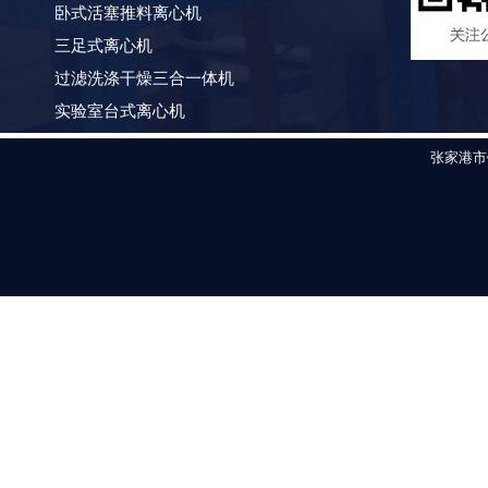
卧式活塞推料离心机
三足式离心机
过滤洗涤干燥三合一体机
实验室台式离心机
张家港市锐