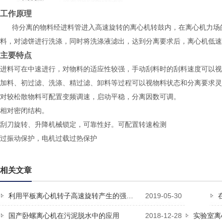
工作原理
待分离的物料经进料管进入高速旋转的离心机转鼓内，在离心机力场的
料，对滤饼进行洗涤，同时将洗涤液滤出，达到分离要求后，离心机低速
主要特点
进料可在中速进行，对物料的适应性较强，手动刮料时的刮料速度可以视
加料、初过滤、洗涤、精过滤、卸料等过程可以视物料状态和分离要求灵
对较松散物料可配置变频调速，启动平稳，分离因数可调。
相对密闭结构。
刮刀旋转、升降机械锁定，可靠性好。可配置转速检测
过振动保护，电机过载过热保护
相关文章
利用平板离心机转子高速旋转产生的强…
2019-05-30
国产卧螺离心机在污泥脱水中的应用
2018-12-28
实验室离