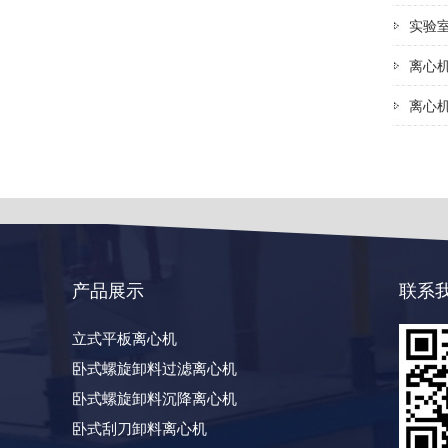
实验
离心
离心
产品展示
联系
立式平板离心机
卧式螺旋卸料过滤离心机
卧式螺旋卸料沉降离心机
卧式刮刀卸料离心机