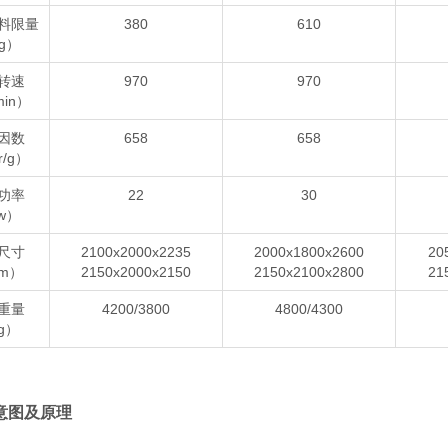
料限量
380
610
g）
转速
970
970
min）
因数
658
658
r/g）
功率
22
30
w）
尺寸
2100x2000x2235
2000x1800x2600
20
m）
2150x2000x2150
2150x2100x2800
21
重量
4200/3800
4800/4300
g）
意图及原理