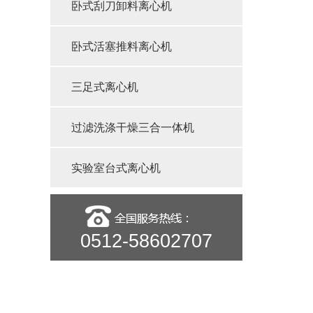
卧式刮刀卸料离心机
卧式活塞推料离心机
三足式离心机
过滤洗涤干燥三合一体机
实验室台式离心机
0512-58602707