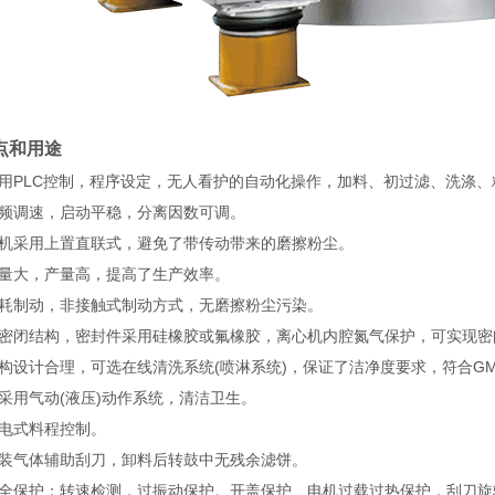
点和用途
PLC控制，程序设定，无人看护的自动化操作，加料、初过滤、洗涤、
频调速，启动平稳，分离因数可调。
机采用上置直联式，避免了带传动带来的磨擦粉尘。
量大，产量高，提高了生产效率。
耗制动，非接触式制动方式，无磨擦粉尘污染。
密闭结构，密封件采用硅橡胶或氟橡胶，离心机内腔氮气保护，可实现密
设计合理，可选在线清洗系统(喷淋系统)，保证了洁净度要求，符合GM
用气动(液压)动作系统，清洁卫生。
电式料程控制。
装气体辅助刮刀，卸料后转鼓中无残余滤饼。
全保护：转速检测，过振动保护。开盖保护、电机过载过热保护，刮刀旋