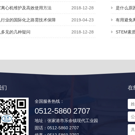
室离心机维护及高效使用方法
2018-12-28
是什么原
机行业的国际化之路需技术保障
2019-04-23
有用避免
机多见的几种疑问
2018-12-28
STEM素
我们
在
全国服务热线：
0512-5860 2707
地址：张家港市乐余镇现代工业园
固话：0512-5860 2707
传真：0512-5860 2707