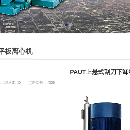
1
2
3
平板离心机
PAUT上悬式刮刀下
2019-01-12 点击次数：7338