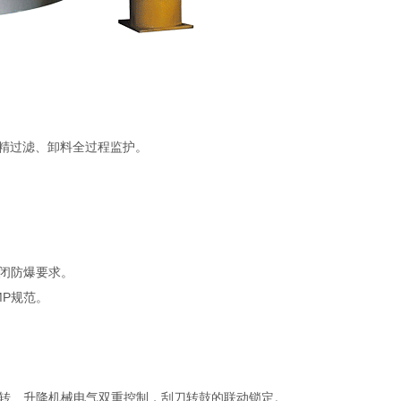
精过滤、卸料全过程监护。
闭防爆要求。
P规范。
转、升降机械电气双重控制，刮刀转鼓的联动锁定。