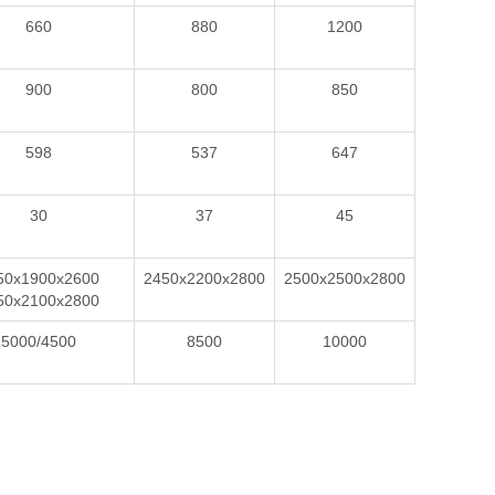
660
880
1200
900
800
850
598
537
647
30
37
45
50x1900x2600
2450x2200x2800
2500x2500x2800
50x2100x2800
5000/4500
8500
10000