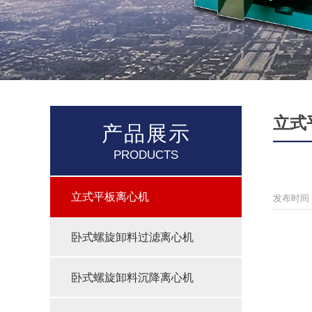
立式
产品展示
PRODUCTS
立式平板离心机
发布时间：
卧式螺旋卸料过滤离心机
卧式螺旋卸料沉降离心机