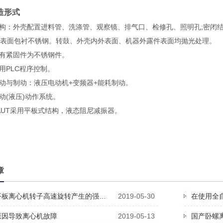
造形式
构：外壳配置进料管、洗涤管、观察镜、排气口、检修孔、照明孔;密闭
表面包衬不锈钢。转鼓、外壳内外表面、机器外露件表面均抛光处理。
有紧固件为不锈钢件。
PLC程序控制。
与制动：液压电动机+变频器+能耗制动。
(液压)动作系统。
UT采用平板式结构，液态阻尼减振器。
章
平板离心机转子高速旋转产生的强…
2019-05-30
在使用全
原因导致离心机故障
2019-05-13
国产卧螺