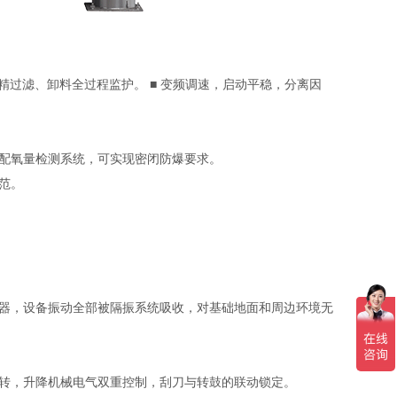
过滤、卸料全过程监护。 ■ 变频调速，启动平稳，分离因
配氧量检测系统，可实现密闭防爆要求。
范。
器，设备振动全部被隔振系统吸收，对基础地面和周边环境无
转，升降机械电气双重控制，刮刀与转鼓的联动锁定。