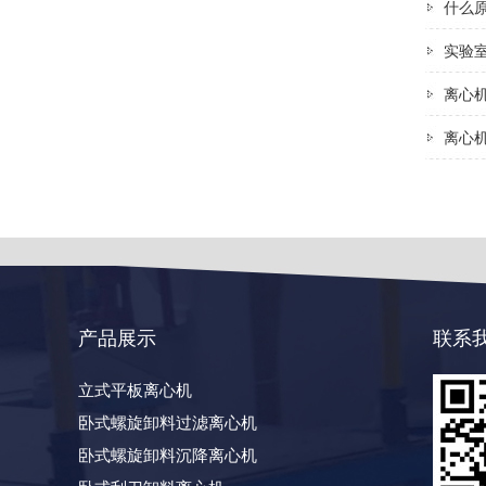
什么
实验
离心
离心
产品展示
联系
立式平板离心机
卧式螺旋卸料过滤离心机
卧式螺旋卸料沉降离心机