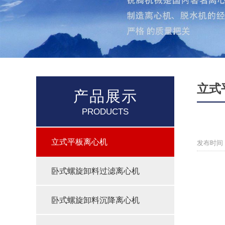
立式
产品展示
PRODUCTS
立式平板离心机
发布时间：
卧式螺旋卸料过滤离心机
卧式螺旋卸料沉降离心机