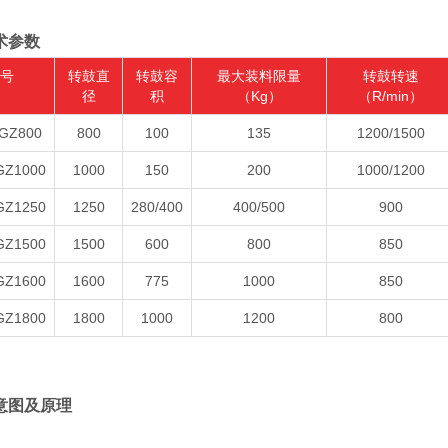
术参数
号
转鼓直
转鼓容
最大装料限量
转鼓转速
径
积
（Kg）
（R/min）
GZ800
800
100
135
1200/1500
GZ1000
1000
150
200
1000/1200
GZ1250
1250
280/400
400/500
900
GZ1500
1500
600
800
850
GZ1600
1600
775
1000
850
GZ1800
1800
1000
1200
800
意图及原理