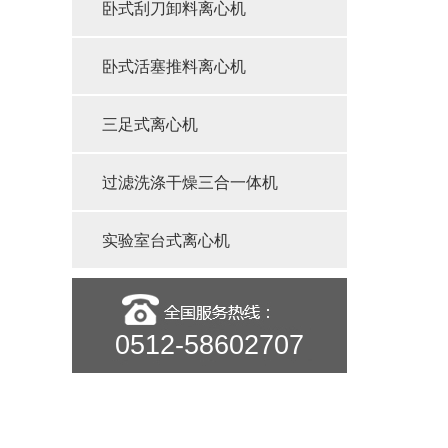
卧式刮刀卸料离心机
卧式活塞推料离心机
三足式离心机
过滤洗涤干燥三合一体机
实验室台式离心机
0512-58602707