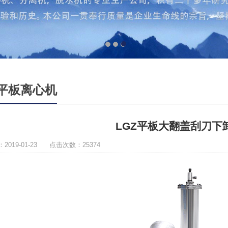
1
2
3
平板离心机
LGZ平板大翻盖刮刀下
2019-01-23 点击次数：25374