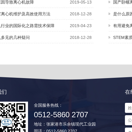
原因导致离心机故障
2019-05-13
国产卧螺
室离心机维护及高效使用方法
2018-12-28
是什么原
机行业的国际化之路需技术保障
2019-04-23
有用避免
机多见的几种疑问
2018-12-28
STEM素
我们
在
全国服务热线：
0512-5860 2707
地址：张家港市乐余镇现代工业园
固话：0512-5860 2707